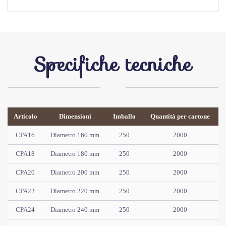
Specifiche tecniche
Articolo
Dimensioni
Imballo
Quantità per cartone
CPA16
Diametro 160 mm
250
2000
CPA18
Diametro 180 mm
250
2000
CPA20
Diametro 200 mm
250
2000
CPA22
Diametro 220 mm
250
2000
CPA24
Diametro 240 mm
250
2000