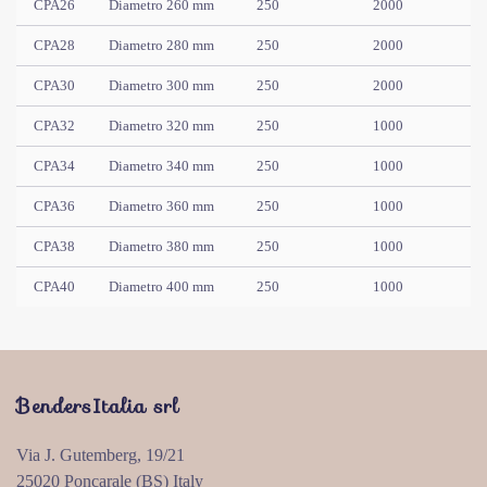
CPA26
Diametro 260 mm
250
2000
CPA28
Diametro 280 mm
250
2000
CPA30
Diametro 300 mm
250
2000
CPA32
Diametro 320 mm
250
1000
CPA34
Diametro 340 mm
250
1000
CPA36
Diametro 360 mm
250
1000
CPA38
Diametro 380 mm
250
1000
CPA40
Diametro 400 mm
250
1000
BendersItalia srl
Via J. Gutemberg, 19/21
25020 Poncarale (BS) Italy