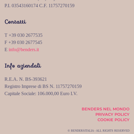
P.I. 03543160174 C.F. 11757270159
Contatti
T +39 030 2677535
F +39 030 2677545
E
info@benders.it
Info aziendali
R.E.A. N. BS-393621
Registro Imprese di BS N. 11757270159
Capitale Sociale: 106.000,00 Euro I.V.
BENDERS NEL MONDO
PRIVACY POLICY
COOKIE POLICY
© BENDERSITALIA - ALL RIGHTS RESERVED