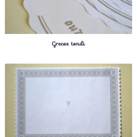
Grecos tondi