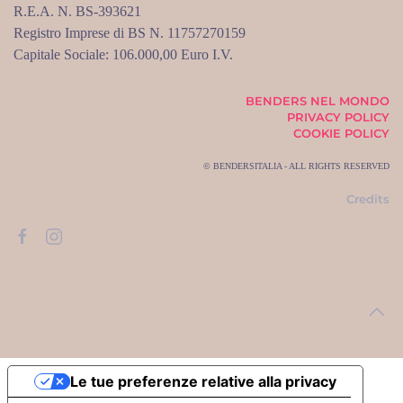
R.E.A. N. BS-393621
Registro Imprese di BS N. 11757270159
Capitale Sociale: 106.000,00 Euro I.V.
BENDERS NEL MONDO
PRIVACY POLICY
COOKIE POLICY
© BENDERSITALIA - ALL RIGHTS RESERVED
Credits
Le tue preferenze relative alla privacy