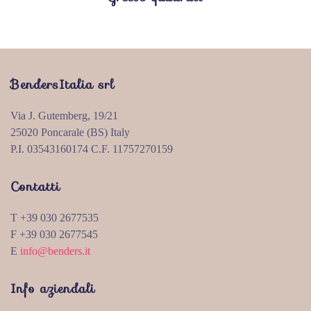
BendersItalia srl
Via J. Gutemberg, 19/21
25020 Poncarale (BS) Italy
P.I. 03543160174 C.F. 11757270159
Contatti
T +39 030 2677535
F +39 030 2677545
E
info@benders.it
Info aziendali