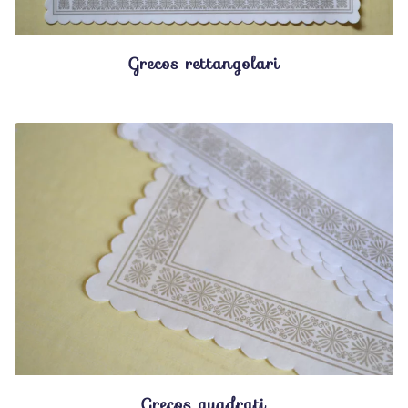
Grecos rettangolari
Grecos quadrati