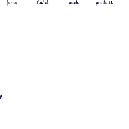
forno
Label
pack
prodotti
i