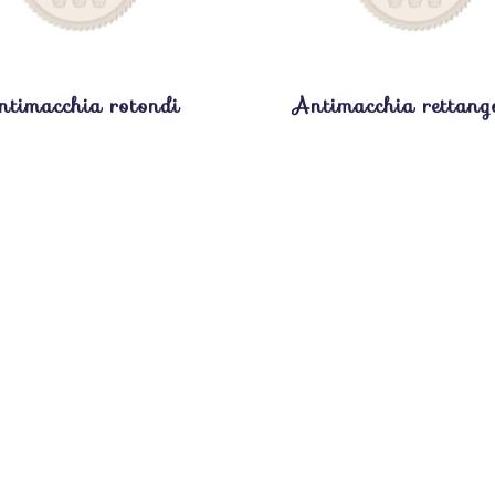
ntimacchia rotondi
Antimacchia rettang