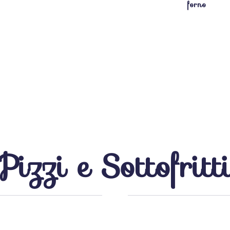
forno
Pizzi e Sottofritt