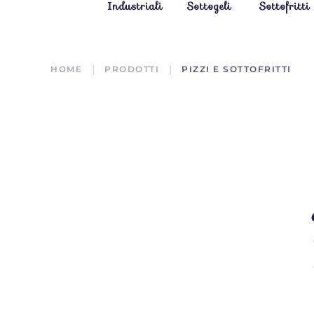
Industriali
Sottogeli
Sottofritti
HOME
PRODOTTI
PIZZI E SOTTOFRITTI