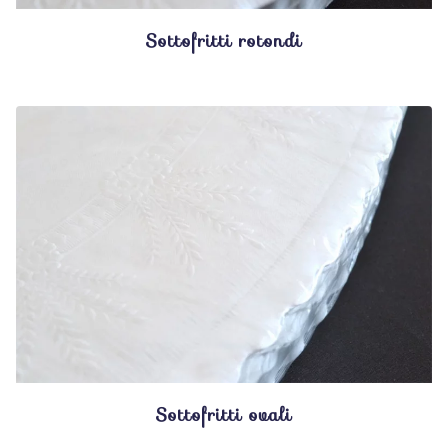
Sottofritti rotondi
Sottofritti ovali