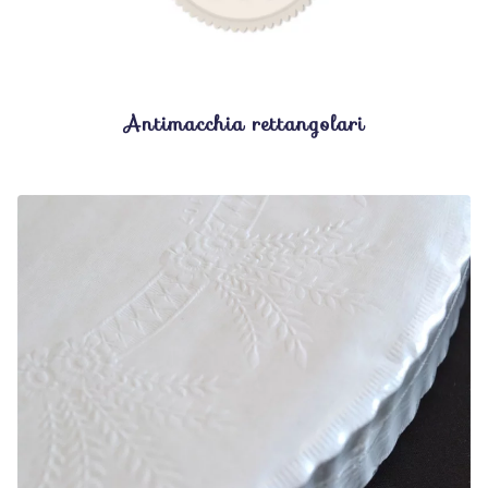
Antimacchia rettangolari