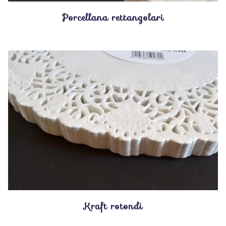
Porcellana rettangolari
Kraft rotondi