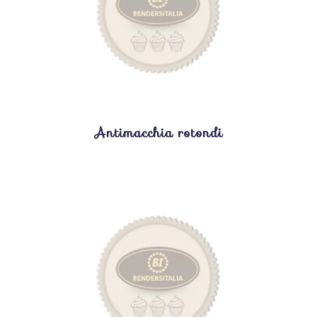
Antimacchia rotondi