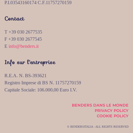
P.I.03543160174 C.F.11757270159
Contact
T +39 030 2677535
F +39 030 2677545
E
info@benders.it
Info sur l'entreprise
R.E.A. N. BS-393621
Registro Imprese di BS N. 11757270159
Capitale Sociale: 106.000,00 Euro I.V.
BENDERS DANS LE MONDE
PRIVACY POLICY
COOKIE POLICY
© BENDERSITALIA - ALL RIGHTS RESERVED