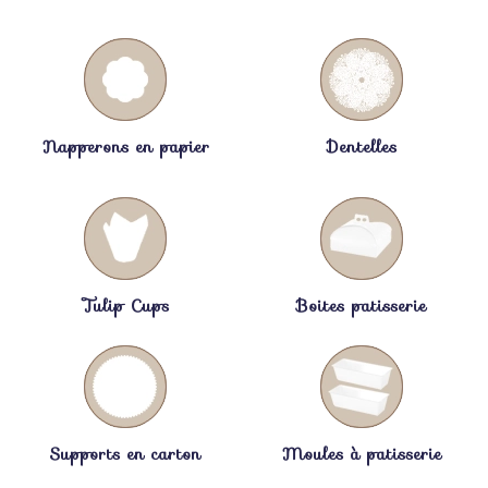
Napperons en papier
Dentelles
Tulip Cups
Boites patisserie
Supports en carton
Moules à patisserie