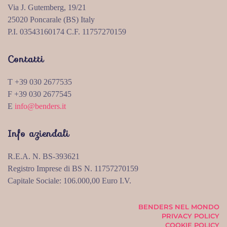
Via J. Gutemberg, 19/21
25020 Poncarale (BS) Italy
P.I. 03543160174 C.F. 11757270159
Contatti
T +39 030 2677535
F +39 030 2677545
E
info@benders.it
Info aziendali
R.E.A. N. BS-393621
Registro Imprese di BS N. 11757270159
Capitale Sociale: 106.000,00 Euro I.V.
BENDERS NEL MONDO
PRIVACY POLICY
COOKIE POLICY