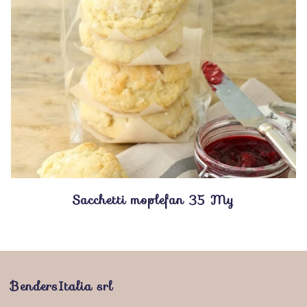
Sacchetti moplefan 35 My
BendersItalia srl