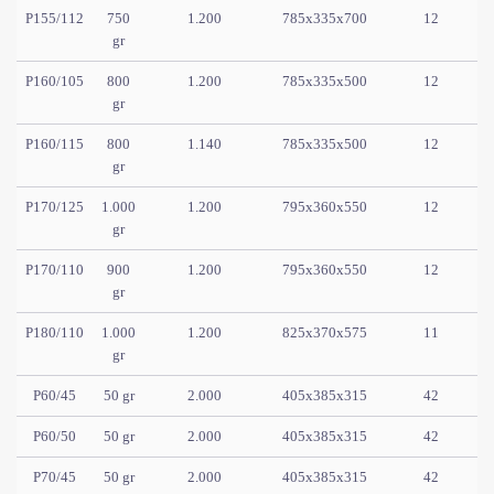
P155/112
750
1.200
785x335x700
12
gr
P160/105
800
1.200
785x335x500
12
gr
P160/115
800
1.140
785x335x500
12
gr
P170/125
1.000
1.200
795x360x550
12
gr
P170/110
900
1.200
795x360x550
12
gr
P180/110
1.000
1.200
825x370x575
11
gr
P60/45
50 gr
2.000
405x385x315
42
P60/50
50 gr
2.000
405x385x315
42
P70/45
50 gr
2.000
405x385x315
42