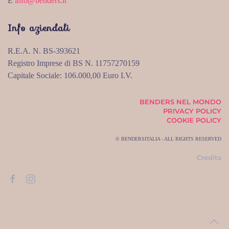
E
info@benders.it
Info aziendali
R.E.A. N. BS-393621
Registro Imprese di BS N. 11757270159
Capitale Sociale: 106.000,00 Euro I.V.
BENDERS NEL MONDO
PRIVACY POLICY
COOKIE POLICY
© BENDERSITALIA - ALL RIGHTS RESERVED
Credits