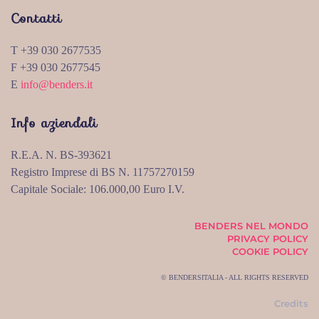
Contatti
T +39 030 2677535
F +39 030 2677545
E
info@benders.it
Info aziendali
R.E.A. N. BS-393621
Registro Imprese di BS N. 11757270159
Capitale Sociale: 106.000,00 Euro I.V.
BENDERS NEL MONDO
PRIVACY POLICY
COOKIE POLICY
© BENDERSITALIA - ALL RIGHTS RESERVED
Credits