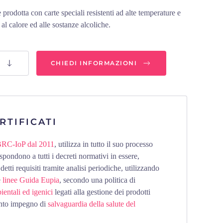
rodotta con carte speciali resistenti ad alte temperature e
 al calore ed alle sostanze alcoliche.
CHIEDI INFORMAZIONI
RTIFICATI
a BRC-IoP dal 2011
, utilizza in tutto il suo processo
spondono a tutti i decreti normativi in essere,
detti requisiti tramite analisi periodiche, utilizzando
e
linee Guida Eupia
, secondo una politica di
ientali ed igenici
legati alla gestione dei prodotti
vinto impegno di
salvaguardia della salute del