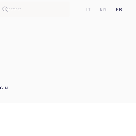
IT
EN
FR
GIN