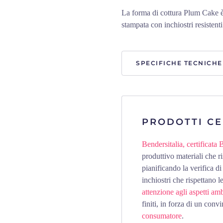
La forma di cottura Plum Cake è p
stampata con inchiostri resistenti
SPECIFICHE TECNICHE
PRODOTTI CE
Bendersitalia, certificat
produttivo materiali che ri
pianificando la verifica di 
inchiostri che rispettano l
attenzione agli aspetti amb
finiti, in forza di un con
consumatore
.