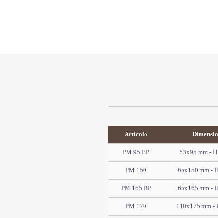
Articolo
Dimensio
PM 95 BP
53x95 mm - H
PM 150
65x150 mm - 
PM 165 BP
65x165 mm - 
PM 170
110x175 mm - 